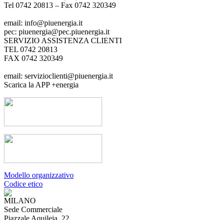
Tel 0742 20813 – Fax 0742 320349
email: info@piuenergia.it
pec: piuenergia@pec.piuenergia.it
SERVIZIO ASSISTENZA CLIENTI
TEL 0742 20813
FAX 0742 320349
email: servizioclienti@piuenergia.it
Scarica la APP +energia
Modello organizzativo
Codice etico
MILANO
Sede Commerciale
Piazzale Aquileia, 22