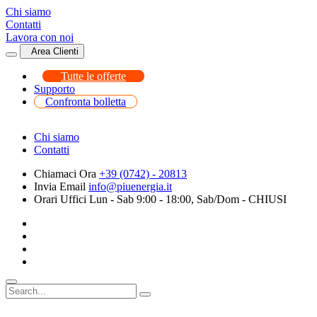
Chi siamo
Contatti
Lavora con noi
Area Clienti
Tutte le offerte
Supporto
Confronta bolletta
Chi siamo
Contatti
Chiamaci Ora
+39 (0742) - 20813
Invia Email
info@piuenergia.it
Orari Uffici
Lun - Sab 9:00 - 18:00, Sab/Dom - CHIUSI