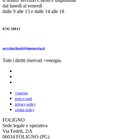
Il nostro Servizio Clienti è disponibile
dal lunedì al venerdì
dalle 9 alle 13 e dalle 14 alle 18
0742 20813
servizioclienti@piuenergia.it
Tutti i diritti riservati +energia.
+energia
term e cond
privacy policy
cookie policy
FOLIGNO
Sede legale e operativa
Via Fedeli, 2/A
06034 FOLIGNO (PG)