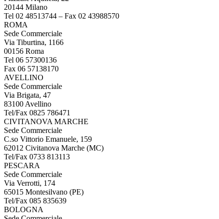
20144 Milano
Tel 02 48513744 – Fax 02 43988570
ROMA
Sede Commerciale
Via Tiburtina, 1166
00156 Roma
Tel 06 57300136
Fax 06 57138170
AVELLINO
Sede Commerciale
Via Brigata, 47
83100 Avellino
Tel/Fax 0825 786471
CIVITANOVA MARCHE
Sede Commerciale
C.so Vittorio Emanuele, 159
62012 Civitanova Marche (MC)
Tel/Fax 0733 813113
PESCARA
Sede Commerciale
Via Verrotti, 174
65015 Montesilvano (PE)
Tel/Fax 085 835639
BOLOGNA
Sede Commerciale