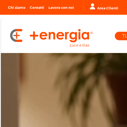
Chi siamo
Contatti
Lavora con noi
Area Clienti
T