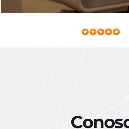
Conosci