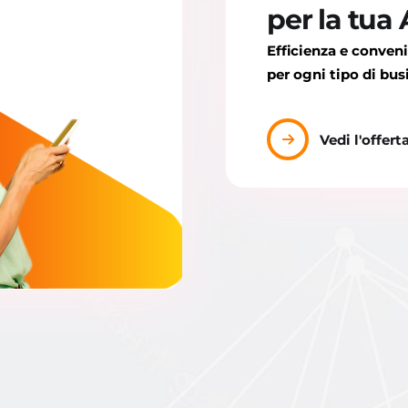
per la tua
Efficienza e conven
per ogni tipo di bus
Vedi l'offert