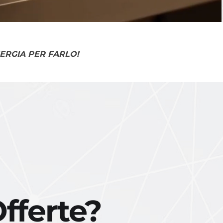
NERGIA PER FARLO!
Offerte?