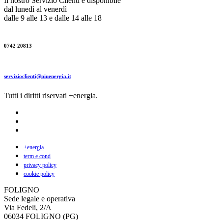
Il nostro Servizio Clienti è disponibile
dal lunedì al venerdì
dalle 9 alle 13 e dalle 14 alle 18
0742 20813
servizioclienti@piuenergia.it
Tutti i diritti riservati +energia.
+energia
term e cond
privacy policy
cookie policy
FOLIGNO
Sede legale e operativa
Via Fedeli, 2/A
06034 FOLIGNO (PG)