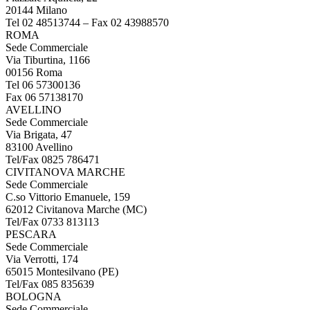
20144 Milano
Tel 02 48513744 – Fax 02 43988570
ROMA
Sede Commerciale
Via Tiburtina, 1166
00156 Roma
Tel 06 57300136
Fax 06 57138170
AVELLINO
Sede Commerciale
Via Brigata, 47
83100 Avellino
Tel/Fax 0825 786471
CIVITANOVA MARCHE
Sede Commerciale
C.so Vittorio Emanuele, 159
62012 Civitanova Marche (MC)
Tel/Fax 0733 813113
PESCARA
Sede Commerciale
Via Verrotti, 174
65015 Montesilvano (PE)
Tel/Fax 085 835639
BOLOGNA
Sede Commerciale