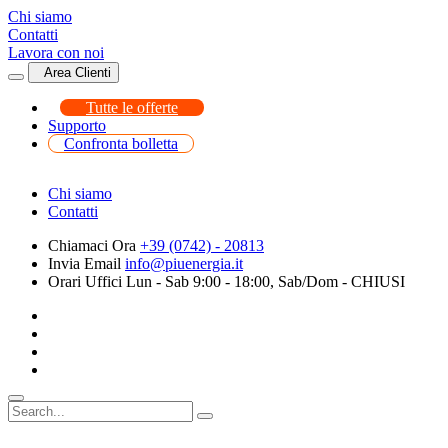
Chi siamo
Contatti
Lavora con noi
Area Clienti
Tutte le offerte
Supporto
Confronta bolletta
Chi siamo
Contatti
Chiamaci Ora
+39 (0742) - 20813
Invia Email
info@piuenergia.it
Orari Uffici
Lun - Sab 9:00 - 18:00, Sab/Dom - CHIUSI