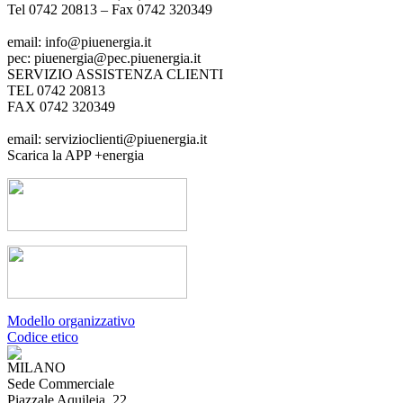
Tel 0742 20813 – Fax 0742 320349
email: info@piuenergia.it
pec: piuenergia@pec.piuenergia.it
SERVIZIO ASSISTENZA CLIENTI
TEL 0742 20813
FAX 0742 320349
email: servizioclienti@piuenergia.it
Scarica la APP +energia
Modello organizzativo
Codice etico
MILANO
Sede Commerciale
Piazzale Aquileia, 22