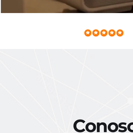
Conosci