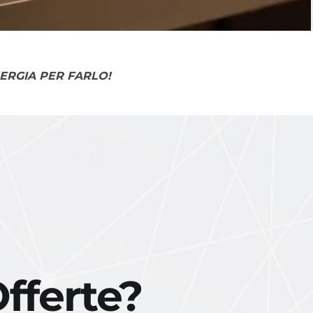
NERGIA PER FARLO!
Offerte?