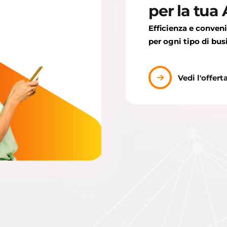
per la tua
Efficienza e conven
per ogni tipo di bus
Vedi l'offert