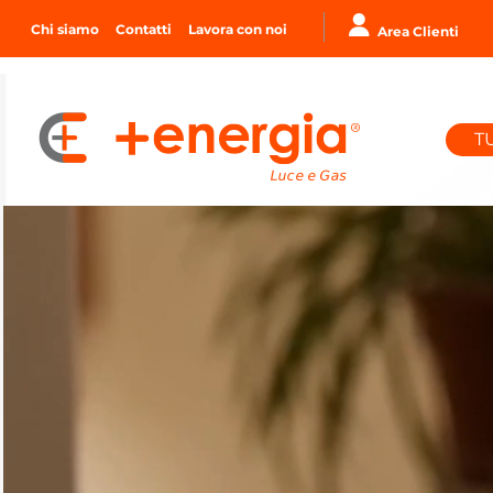
Chi siamo
Contatti
Lavora con noi
Area Clienti
T